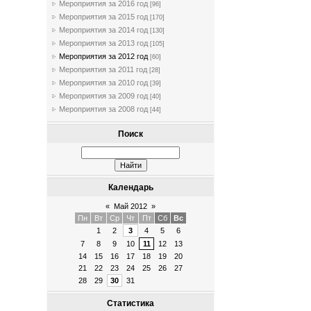
Мероприятия за 2016 год
[96]
Мероприятия за 2015 год
[170]
Мероприятия за 2014 год
[130]
Мероприятия за 2013 год
[105]
Мероприятия за 2012 год
[60]
Мероприятия за 2011 год
[28]
Мероприятия за 2010 год
[39]
Мероприятия за 2009 год
[40]
Мероприятия за 2008 год
[44]
Поиск
Календарь
«
Май 2012
»
Пн
Вт
Ср
Чт
Пт
Сб
Вс
1
2
3
4
5
6
7
8
9
10
11
12
13
14
15
16
17
18
19
20
21
22
23
24
25
26
27
28
29
30
31
Статистика