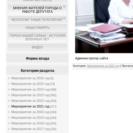
ОБРАТНАЯ СВЯЗЬ
МНЕНИЯ ЖИТЕЛЕЙ ГОРОДА О
РАБОТЕ ДЕПУТАТА
МОООСВИ "НАШЕ ПОКОЛЕНИЕ"
НАША ПАМЯТЬ
ГЕРОИ НАШЕЙ СЕМЬИ - ИСТОРИЯ
ВОЕННЫХ ЛЕТ
ВИДЕО
Администратор сайта
Форма входа
Категория
:
Мероприятия за 2021 год
|
Просмот
Категории раздела
Мероприятия за 2026 год
[0]
Мероприятия за 2025 год
[76]
Мероприятия за 2024 год
[389]
Мероприятия за 2023 год
[362]
Мероприятия за 2022 год
[303]
Мероприятия за 2021 год
[217]
Мероприятия за 2020 год
[293]
Мероприятия за 2019 год
[220]
Мероприятия за 2018 год
[252]
Мероприятия за 2017 год
[232]