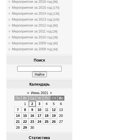
Мероприятия за 2016 год
[96]
Мероприятия за 2015 год
[170]
Мероприятия за 2014 год
[130]
Мероприятия за 2013 год
[105]
Мероприятия за 2012 год
[60]
Мероприятия за 2011 год
[28]
Мероприятия за 2010 год
[39]
Мероприятия за 2009 год
[40]
Мероприятия за 2008 год
[44]
Поиск
Календарь
«
Июнь 2021
»
Пн
Вт
Ср
Чт
Пт
Сб
Вс
1
2
3
4
5
6
7
8
9
10
11
12
13
14
15
16
17
18
19
20
21
22
23
24
25
26
27
28
29
30
Статистика