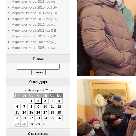
Мероприятия за 2016 год
[96]
Мероприятия за 2015 год
[170]
Мероприятия за 2014 год
[130]
Мероприятия за 2013 год
[105]
Мероприятия за 2012 год
[60]
Мероприятия за 2011 год
[28]
Мероприятия за 2010 год
[39]
Мероприятия за 2009 год
[40]
Мероприятия за 2008 год
[44]
Поиск
Календарь
«
Декабрь 2021
»
Пн
Вт
Ср
Чт
Пт
Сб
Вс
1
2
3
4
5
6
7
8
9
10
11
12
13
14
15
16
17
18
19
20
21
22
23
24
25
26
27
28
29
30
31
Статистика