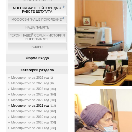
ОБРАТНАЯ СВЯЗЬ
МНЕНИЯ ЖИТЕЛЕЙ ГОРОДА О
РАБОТЕ ДЕПУТАТА
МОООСВИ "НАШЕ ПОКОЛЕНИЕ"
НАША ПАМЯТЬ
ГЕРОИ НАШЕЙ СЕМЬИ - ИСТОРИЯ
ВОЕННЫХ ЛЕТ
ВИДЕО
Форма входа
Категории раздела
Мероприятия за 2026 год
[0]
Мероприятия за 2025 год
[76]
Мероприятия за 2024 год
[389]
Мероприятия за 2023 год
[362]
Мероприятия за 2022 год
[303]
Мероприятия за 2021 год
[217]
Мероприятия за 2020 год
[293]
Мероприятия за 2019 год
[220]
Мероприятия за 2018 год
[252]
Мероприятия за 2017 год
[232]