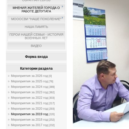
ОБРАТНАЯ СВЯЗЬ
МНЕНИЯ ЖИТЕЛЕЙ ГОРОДА О
РАБОТЕ ДЕПУТАТА
МОООСВИ "НАШЕ ПОКОЛЕНИЕ"
НАША ПАМЯТЬ
ГЕРОИ НАШЕЙ СЕМЬИ - ИСТОРИЯ
ВОЕННЫХ ЛЕТ
ВИДЕО
Форма входа
Категории раздела
Мероприятия за 2026 год
[0]
Мероприятия за 2025 год
[76]
Мероприятия за 2024 год
[389]
Мероприятия за 2023 год
[362]
Мероприятия за 2022 год
[303]
Мероприятия за 2021 год
[217]
Мероприятия за 2020 год
[293]
Мероприятия за 2019 год
[220]
Мероприятия за 2018 год
[252]
Мероприятия за 2017 год
[232]