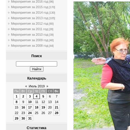
Мероприятия за 2016 год
[96]
Мероприятия за 2015 год
[170]
Мероприятия за 2014 год
[130]
Мероприятия за 2013 год
[105]
Мероприятия за 2012 год
[60]
Мероприятия за 2011 год
[28]
Мероприятия за 2010 год
[39]
Мероприятия за 2009 год
[40]
Мероприятия за 2008 год
[44]
Поиск
Календарь
«
Июль 2019
»
Пн
Вт
Ср
Чт
Пт
Сб
Вс
1
2
3
4
5
6
7
8
9
10
11
12
13
14
15
16
17
18
19
20
21
22
23
24
25
26
27
28
29
30
31
Статистика