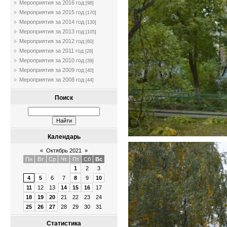
Мероприятия за 2016 год
[96]
Мероприятия за 2015 год
[170]
Мероприятия за 2014 год
[130]
Мероприятия за 2013 год
[105]
Мероприятия за 2012 год
[60]
Мероприятия за 2011 год
[28]
Мероприятия за 2010 год
[39]
Мероприятия за 2009 год
[40]
Мероприятия за 2008 год
[44]
Поиск
Календарь
«
Октябрь 2021
»
Пн
Вт
Ср
Чт
Пт
Сб
Вс
1
2
3
4
5
6
7
8
9
10
11
12
13
14
15
16
17
18
19
20
21
22
23
24
25
26
27
28
29
30
31
Статистика