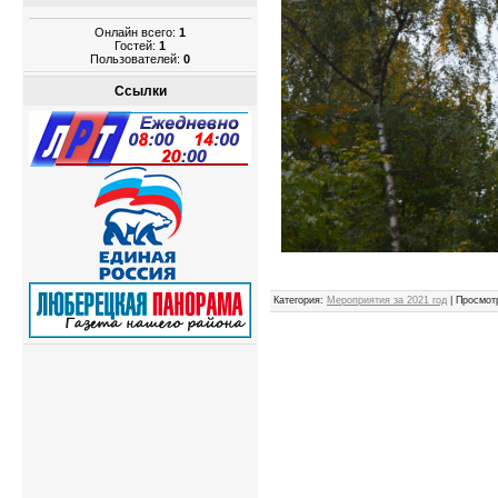
Онлайн всего:
1
Гостей:
1
Пользователей:
0
Ссылки
Админис
Категория
:
Мероприятия за 2021 год
|
Просмот