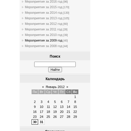
Мероприятия за 2016 год
[96]
Мероприятия за 2015 год
[170]
Мероприятия за 2014 год
[130]
Мероприятия за 2013 год
[105]
Мероприятия за 2012 год
[60]
Мероприятия за 2011 год
[28]
Мероприятия за 2010 год
[39]
Мероприятия за 2009 год
[40]
Мероприятия за 2008 год
[44]
Поиск
Календарь
«
Январь 2012
»
Пн
Вт
Ср
Чт
Пт
Сб
Вс
1
2
3
4
5
6
7
8
9
10
11
12
13
14
15
16
17
18
19
20
21
22
23
24
25
26
27
28
29
30
31