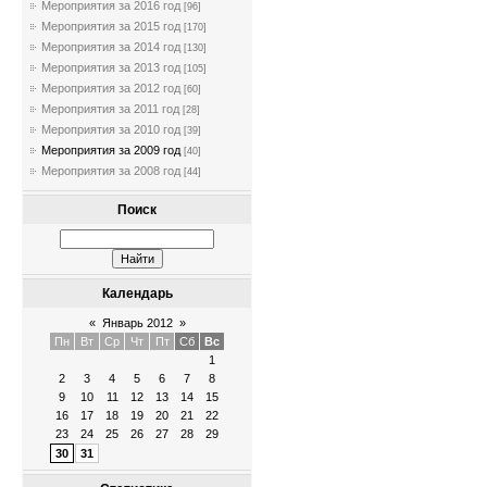
Мероприятия за 2016 год
[96]
Мероприятия за 2015 год
[170]
Мероприятия за 2014 год
[130]
Мероприятия за 2013 год
[105]
Мероприятия за 2012 год
[60]
Мероприятия за 2011 год
[28]
Мероприятия за 2010 год
[39]
Мероприятия за 2009 год
[40]
Мероприятия за 2008 год
[44]
Поиск
Календарь
«
Январь 2012
»
Пн
Вт
Ср
Чт
Пт
Сб
Вс
1
2
3
4
5
6
7
8
9
10
11
12
13
14
15
16
17
18
19
20
21
22
23
24
25
26
27
28
29
30
31