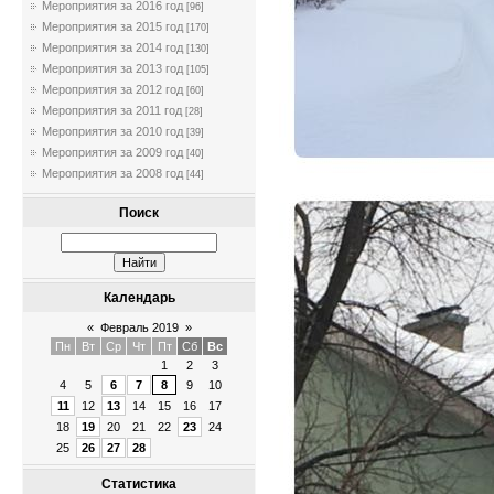
Мероприятия за 2016 год
[96]
Мероприятия за 2015 год
[170]
Мероприятия за 2014 год
[130]
Мероприятия за 2013 год
[105]
Мероприятия за 2012 год
[60]
Мероприятия за 2011 год
[28]
Мероприятия за 2010 год
[39]
Мероприятия за 2009 год
[40]
Мероприятия за 2008 год
[44]
Поиск
Календарь
«
Февраль 2019
»
Пн
Вт
Ср
Чт
Пт
Сб
Вс
1
2
3
4
5
6
7
8
9
10
11
12
13
14
15
16
17
18
19
20
21
22
23
24
25
26
27
28
Статистика