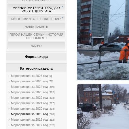
ОБРАТНАЯ СВЯЗЬ
МНЕНИЯ ЖИТЕЛЕЙ ГОРОДА О
РАБОТЕ ДЕПУТАТА
МОООСВИ "НАШЕ ПОКОЛЕНИЕ"
НАША ПАМЯТЬ
ГЕРОИ НАШЕЙ СЕМЬИ - ИСТОРИЯ
ВОЕННЫХ ЛЕТ
ВИДЕО
Форма входа
Категории раздела
Мероприятия за 2026 год
[0]
Мероприятия за 2025 год
[76]
Мероприятия за 2024 год
[389]
Мероприятия за 2023 год
[362]
Мероприятия за 2022 год
[303]
Мероприятия за 2021 год
[217]
Мероприятия за 2020 год
[293]
Мероприятия за 2019 год
[220]
Мероприятия за 2018 год
[252]
Мероприятия за 2017 год
[232]