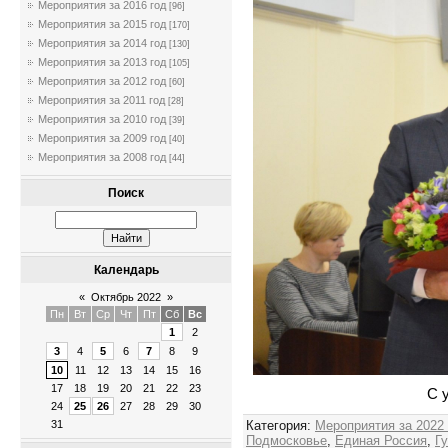
Мероприятия за 2016 год
[96]
Мероприятия за 2015 год
[170]
Мероприятия за 2014 год
[130]
Мероприятия за 2013 год
[105]
Мероприятия за 2012 год
[60]
Мероприятия за 2011 год
[28]
Мероприятия за 2010 год
[39]
Мероприятия за 2009 год
[40]
Мероприятия за 2008 год
[44]
Поиск
Календарь
«
Октябрь 2022
»
Пн
Вт
Ср
Чт
Пт
Сб
Вс
1
2
3
4
5
6
7
8
9
10
11
12
13
14
15
16
17
18
19
20
21
22
23
С 
24
25
26
27
28
29
30
Категория
:
Мероприятия за 2022
31
Подмосковье
,
Единая Россия
,
Г