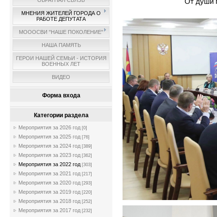
От души 
ОБРАТНАЯ СВЯЗЬ
МНЕНИЯ ЖИТЕЛЕЙ ГОРОДА О
РАБОТЕ ДЕПУТАТА
МОООСВИ "НАШЕ ПОКОЛЕНИЕ"
НАША ПАМЯТЬ
ГЕРОИ НАШЕЙ СЕМЬИ - ИСТОРИЯ
ВОЕННЫХ ЛЕТ
ВИДЕО
Форма входа
Категории раздела
Мероприятия за 2026 год
[0]
Мероприятия за 2025 год
[76]
Мероприятия за 2024 год
[389]
Мероприятия за 2023 год
[362]
Мероприятия за 2022 год
[303]
Мероприятия за 2021 год
[217]
Мероприятия за 2020 год
[293]
Мероприятия за 2019 год
[220]
Мероприятия за 2018 год
[252]
Мероприятия за 2017 год
[232]