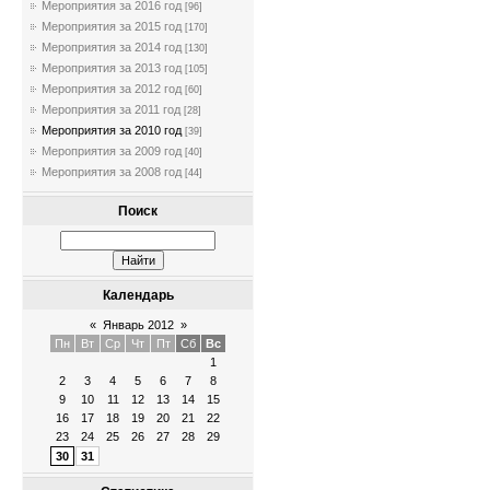
Мероприятия за 2016 год
[96]
Мероприятия за 2015 год
[170]
Мероприятия за 2014 год
[130]
Мероприятия за 2013 год
[105]
Мероприятия за 2012 год
[60]
Мероприятия за 2011 год
[28]
Мероприятия за 2010 год
[39]
Мероприятия за 2009 год
[40]
Мероприятия за 2008 год
[44]
Поиск
Календарь
«
Январь 2012
»
Пн
Вт
Ср
Чт
Пт
Сб
Вс
1
2
3
4
5
6
7
8
9
10
11
12
13
14
15
16
17
18
19
20
21
22
23
24
25
26
27
28
29
30
31