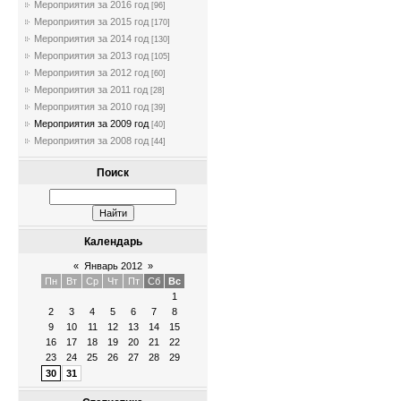
Мероприятия за 2016 год
[96]
Мероприятия за 2015 год
[170]
Мероприятия за 2014 год
[130]
Мероприятия за 2013 год
[105]
Мероприятия за 2012 год
[60]
Мероприятия за 2011 год
[28]
Мероприятия за 2010 год
[39]
Мероприятия за 2009 год
[40]
Мероприятия за 2008 год
[44]
Поиск
Календарь
«
Январь 2012
»
Пн
Вт
Ср
Чт
Пт
Сб
Вс
1
2
3
4
5
6
7
8
9
10
11
12
13
14
15
16
17
18
19
20
21
22
23
24
25
26
27
28
29
30
31