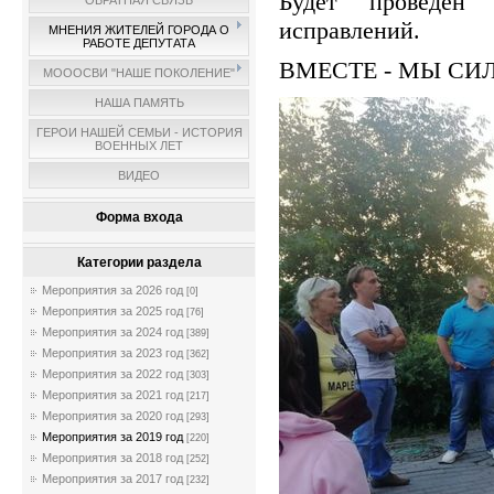
Будет проведён 
ОБРАТНАЯ СВЯЗЬ
исправлений.
МНЕНИЯ ЖИТЕЛЕЙ ГОРОДА О
РАБОТЕ ДЕПУТАТА
ВМЕСТЕ - МЫ СИ
МОООСВИ "НАШЕ ПОКОЛЕНИЕ"
НАША ПАМЯТЬ
ГЕРОИ НАШЕЙ СЕМЬИ - ИСТОРИЯ
ВОЕННЫХ ЛЕТ
ВИДЕО
Форма входа
Категории раздела
Мероприятия за 2026 год
[0]
Мероприятия за 2025 год
[76]
Мероприятия за 2024 год
[389]
Мероприятия за 2023 год
[362]
Мероприятия за 2022 год
[303]
Мероприятия за 2021 год
[217]
Мероприятия за 2020 год
[293]
Мероприятия за 2019 год
[220]
Мероприятия за 2018 год
[252]
Мероприятия за 2017 год
[232]