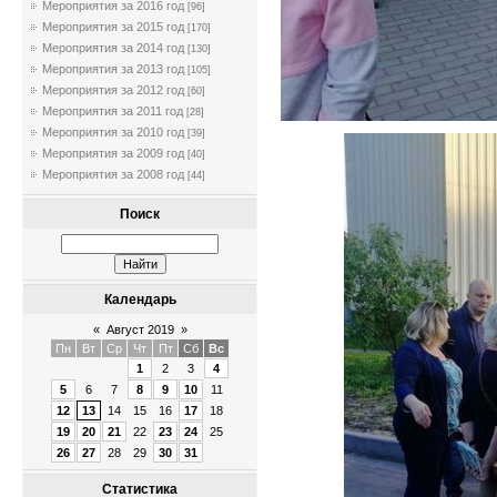
Мероприятия за 2016 год
[96]
Мероприятия за 2015 год
[170]
Мероприятия за 2014 год
[130]
Мероприятия за 2013 год
[105]
Мероприятия за 2012 год
[60]
Мероприятия за 2011 год
[28]
Мероприятия за 2010 год
[39]
Мероприятия за 2009 год
[40]
Мероприятия за 2008 год
[44]
Поиск
Календарь
«
Август 2019
»
Пн
Вт
Ср
Чт
Пт
Сб
Вс
1
2
3
4
5
6
7
8
9
10
11
12
13
14
15
16
17
18
19
20
21
22
23
24
25
26
27
28
29
30
31
Статистика