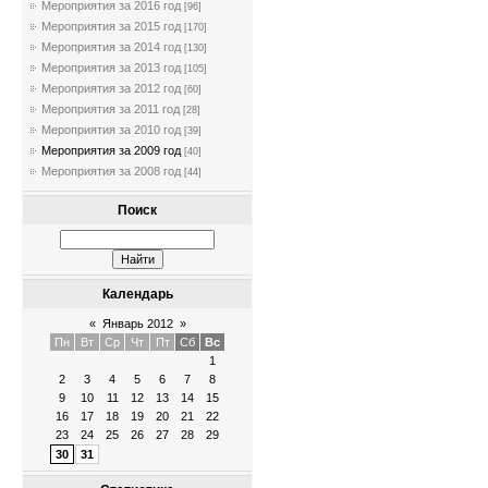
Мероприятия за 2016 год
[96]
Мероприятия за 2015 год
[170]
Мероприятия за 2014 год
[130]
Мероприятия за 2013 год
[105]
Мероприятия за 2012 год
[60]
Мероприятия за 2011 год
[28]
Мероприятия за 2010 год
[39]
Мероприятия за 2009 год
[40]
Мероприятия за 2008 год
[44]
Поиск
Календарь
«
Январь 2012
»
Пн
Вт
Ср
Чт
Пт
Сб
Вс
1
2
3
4
5
6
7
8
9
10
11
12
13
14
15
16
17
18
19
20
21
22
23
24
25
26
27
28
29
30
31