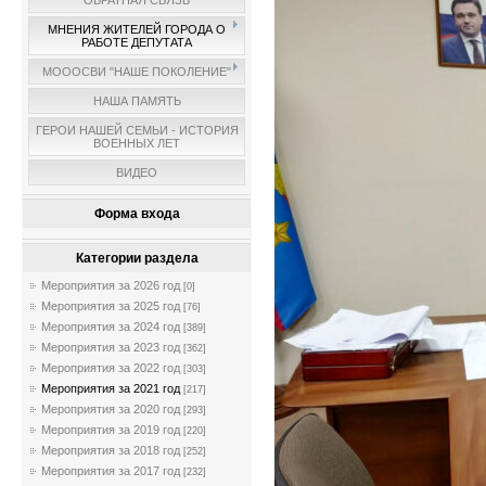
ОБРАТНАЯ СВЯЗЬ
МНЕНИЯ ЖИТЕЛЕЙ ГОРОДА О
РАБОТЕ ДЕПУТАТА
МОООСВИ "НАШЕ ПОКОЛЕНИЕ"
НАША ПАМЯТЬ
ГЕРОИ НАШЕЙ СЕМЬИ - ИСТОРИЯ
ВОЕННЫХ ЛЕТ
ВИДЕО
Форма входа
Категории раздела
Мероприятия за 2026 год
[0]
Мероприятия за 2025 год
[76]
Мероприятия за 2024 год
[389]
Мероприятия за 2023 год
[362]
Мероприятия за 2022 год
[303]
Мероприятия за 2021 год
[217]
Мероприятия за 2020 год
[293]
Мероприятия за 2019 год
[220]
Мероприятия за 2018 год
[252]
Мероприятия за 2017 год
[232]