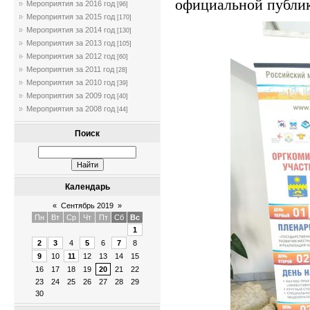
официальной публик
Мероприятия за 2016 год
[96]
Мероприятия за 2015 год
[170]
Мероприятия за 2014 год
[130]
Мероприятия за 2013 год
[105]
Мероприятия за 2012 год
[60]
Мероприятия за 2011 год
[28]
Мероприятия за 2010 год
[39]
Мероприятия за 2009 год
[40]
Мероприятия за 2008 год
[44]
Поиск
Календарь
«
Сентябрь 2019
»
Пн
Вт
Ср
Чт
Пт
Сб
Вс
1
2
3
4
5
6
7
8
9
10
11
12
13
14
15
16
17
18
19
20
21
22
23
24
25
26
27
28
29
30