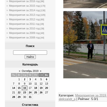
Мероприятия за 2016 год
[96]
Мероприятия за 2015 год
[170]
Мероприятия за 2014 год
[130]
Мероприятия за 2013 год
[105]
Мероприятия за 2012 год
[60]
Мероприятия за 2011 год
[28]
Мероприятия за 2010 год
[39]
Мероприятия за 2009 год
[40]
Мероприятия за 2008 год
[44]
Поиск
Календарь
«
Октябрь 2019
»
Пн
Вт
Ср
Чт
Пт
Сб
Вс
1
2
3
4
5
6
7
8
9
10
11
12
13
14
15
16
17
18
19
20
21
22
23
24
25
26
27
Категория
:
Мероприятия за 2019
28
29
30
31
aleksandr_a
|
Рейтинг
:
5.0
/
1
Статистика