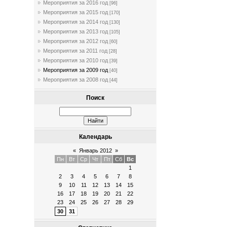
Мероприятия за 2016 год
[96]
Мероприятия за 2015 год
[170]
Мероприятия за 2014 год
[130]
Мероприятия за 2013 год
[105]
Мероприятия за 2012 год
[60]
Мероприятия за 2011 год
[28]
Мероприятия за 2010 год
[39]
Мероприятия за 2009 год
[40]
Мероприятия за 2008 год
[44]
Поиск
Календарь
«
Январь 2012
»
Пн
Вт
Ср
Чт
Пт
Сб
Вс
1
2
3
4
5
6
7
8
9
10
11
12
13
14
15
16
17
18
19
20
21
22
23
24
25
26
27
28
29
30
31