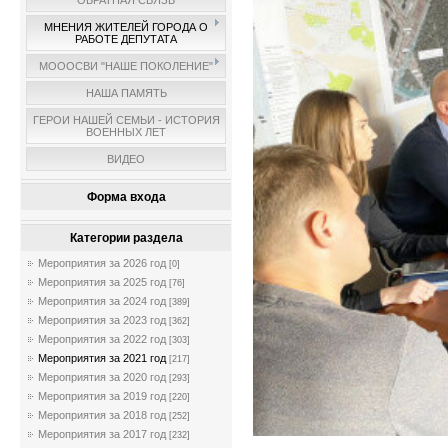
ОБРАТНАЯ СВЯЗЬ
МНЕНИЯ ЖИТЕЛЕЙ ГОРОДА О
РАБОТЕ ДЕПУТАТА
МОООСВИ "НАШЕ ПОКОЛЕНИЕ"
НАША ПАМЯТЬ
ГЕРОИ НАШЕЙ СЕМЬИ - ИСТОРИЯ
ВОЕННЫХ ЛЕТ
ВИДЕО
Форма входа
Категории раздела
Мероприятия за 2026 год
[0]
Мероприятия за 2025 год
[76]
Мероприятия за 2024 год
[389]
Мероприятия за 2023 год
[362]
Мероприятия за 2022 год
[303]
Мероприятия за 2021 год
[217]
Мероприятия за 2020 год
[293]
Мероприятия за 2019 год
[220]
Мероприятия за 2018 год
[252]
Мероприятия за 2017 год
[232]