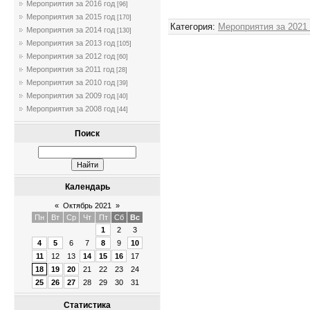
Админи
Мероприятия за 2016 год
[96]
Мероприятия за 2015 год
[170]
Категория
:
Мероприятия за 2021
Мероприятия за 2014 год
[130]
Мероприятия за 2013 год
[105]
Мероприятия за 2012 год
[60]
Мероприятия за 2011 год
[28]
Мероприятия за 2010 год
[39]
Мероприятия за 2009 год
[40]
Мероприятия за 2008 год
[44]
Поиск
Календарь
«
Октябрь 2021
»
Пн
Вт
Ср
Чт
Пт
Сб
Вс
1
2
3
4
5
6
7
8
9
10
11
12
13
14
15
16
17
18
19
20
21
22
23
24
25
26
27
28
29
30
31
Статистика