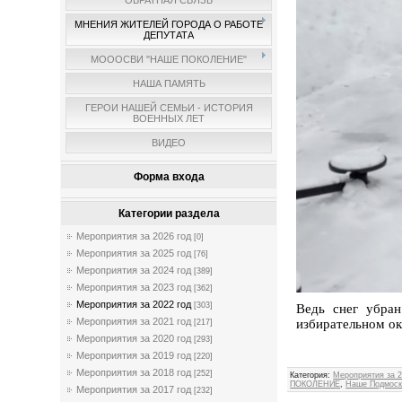
ОБРАТНАЯ СВЯЗЬ
МНЕНИЯ ЖИТЕЛЕЙ ГОРОДА О РАБОТЕ
ДЕПУТАТА
МОООСВИ "НАШЕ ПОКОЛЕНИЕ"
НАША ПАМЯТЬ
ГЕРОИ НАШЕЙ СЕМЬИ - ИСТОРИЯ
ВОЕННЫХ ЛЕТ
ВИДЕО
Форма входа
Категории раздела
Мероприятия за 2026 год
[0]
Мероприятия за 2025 год
[76]
Мероприятия за 2024 год
[389]
Мероприятия за 2023 год
[362]
Мероприятия за 2022 год
[303]
Ведь снег убран
Мероприятия за 2021 год
избирательном ок
[217]
Мероприятия за 2020 год
[293]
Админ
Мероприятия за 2019 год
[220]
Мероприятия за 2018 год
[252]
Категория
:
Мероприятия за 2
ПОКОЛЕНИЕ
,
Наше Подмоск
Мероприятия за 2017 год
[232]