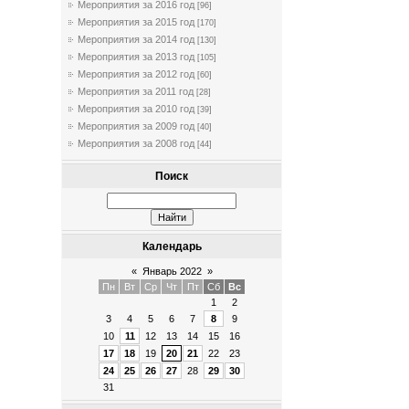
Мероприятия за 2016 год
[96]
Мероприятия за 2015 год
[170]
Мероприятия за 2014 год
[130]
Мероприятия за 2013 год
[105]
Мероприятия за 2012 год
[60]
Мероприятия за 2011 год
[28]
Мероприятия за 2010 год
[39]
Мероприятия за 2009 год
[40]
Мероприятия за 2008 год
[44]
Поиск
Календарь
«
Январь 2022
»
Пн
Вт
Ср
Чт
Пт
Сб
Вс
1
2
3
4
5
6
7
8
9
10
11
12
13
14
15
16
17
18
19
20
21
22
23
24
25
26
27
28
29
30
31