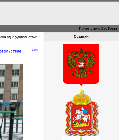
Приветствую Вас
Гость
Ссылки
сона одно удовольствие
довольствие
19:00