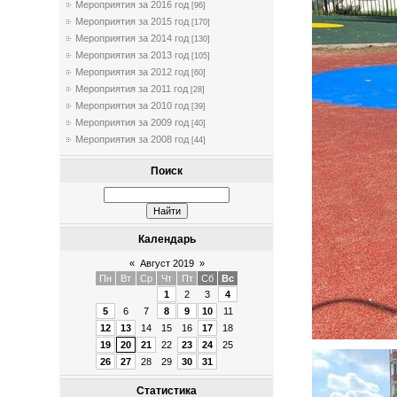
Мероприятия за 2016 год
[96]
Мероприятия за 2015 год
[170]
Мероприятия за 2014 год
[130]
Мероприятия за 2013 год
[105]
Мероприятия за 2012 год
[60]
Мероприятия за 2011 год
[28]
Мероприятия за 2010 год
[39]
Мероприятия за 2009 год
[40]
Мероприятия за 2008 год
[44]
Поиск
Календарь
«
Август 2019
»
Пн
Вт
Ср
Чт
Пт
Сб
Вс
1
2
3
4
5
6
7
8
9
10
11
12
13
14
15
16
17
18
19
20
21
22
23
24
25
26
27
28
29
30
31
Статистика