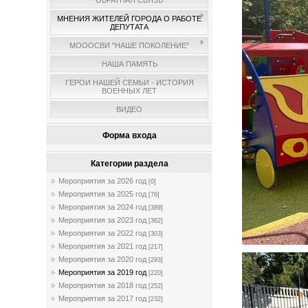
ОБРАТНАЯ СВЯЗЬ
МНЕНИЯ ЖИТЕЛЕЙ ГОРОДА О РАБОТЕ
ДЕПУТАТА
МОООСВИ "НАШЕ ПОКОЛЕНИЕ"
НАША ПАМЯТЬ
ГЕРОИ НАШЕЙ СЕМЬИ - ИСТОРИЯ
ВОЕННЫХ ЛЕТ
ВИДЕО
Форма входа
Категории раздела
Мероприятия за 2026 год
[0]
Мероприятия за 2025 год
[76]
Мероприятия за 2024 год
[389]
Мероприятия за 2023 год
[362]
Мероприятия за 2022 год
[303]
Мероприятия за 2021 год
[217]
Мероприятия за 2020 год
[293]
Мероприятия за 2019 год
[220]
Мероприятия за 2018 год
[252]
Мероприятия за 2017 год
[232]