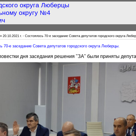
дского округа Люберцы
ьному округу №4
ич
» 20.10.2021 г. - Состоялось 70-е заседание Совета депутатов городского округа Любе
ось 70-е заседание Совета депутатов городского округа Люберцы.
повестки дня заседания решения "ЗА" были приняты депута