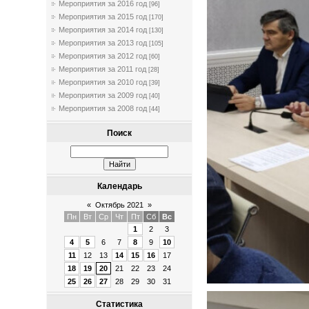
Мероприятия за 2016 год
[96]
Мероприятия за 2015 год
[170]
Мероприятия за 2014 год
[130]
Мероприятия за 2013 год
[105]
Мероприятия за 2012 год
[60]
Мероприятия за 2011 год
[28]
Мероприятия за 2010 год
[39]
Мероприятия за 2009 год
[40]
Мероприятия за 2008 год
[44]
Поиск
Календарь
«
Октябрь 2021
»
Пн
Вт
Ср
Чт
Пт
Сб
Вс
1
2
3
4
5
6
7
8
9
10
11
12
13
14
15
16
17
18
19
20
21
22
23
24
25
26
27
28
29
30
31
Статистика