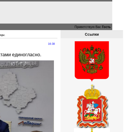
Приветствую Вас
Гость
Ссылки
рцы.
16:38
тами единогласно.