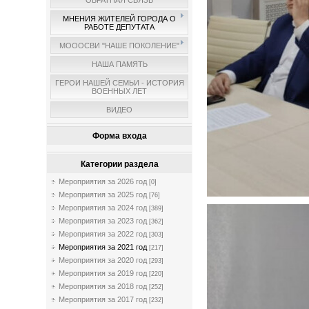
ОБРАТНАЯ СВЯЗЬ
МНЕНИЯ ЖИТЕЛЕЙ ГОРОДА О
РАБОТЕ ДЕПУТАТА
МОООСВИ "НАШЕ ПОКОЛЕНИЕ"
НАША ПАМЯТЬ
ГЕРОИ НАШЕЙ СЕМЬИ - ИСТОРИЯ
ВОЕННЫХ ЛЕТ
ВИДЕО
Форма входа
Категории раздела
Мероприятия за 2026 год
[0]
Мероприятия за 2025 год
[76]
Мероприятия за 2024 год
[389]
Мероприятия за 2023 год
[362]
Мероприятия за 2022 год
[303]
Мероприятия за 2021 год
[217]
Мероприятия за 2020 год
[293]
Мероприятия за 2019 год
[220]
Мероприятия за 2018 год
[252]
Мероприятия за 2017 год
[232]