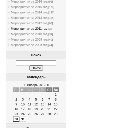
Мероприятия за 2016 год
[96]
Мероприятия за 2015 год
[170]
Мероприятия за 2014 год
[130]
Мероприятия за 2013 год
[105]
Мероприятия за 2012 год
[60]
Мероприятия за 2011 год
[28]
Мероприятия за 2010 год
[39]
Мероприятия за 2009 год
[40]
Мероприятия за 2008 год
[44]
Поиск
Календарь
«
Январь 2012
»
Пн
Вт
Ср
Чт
Пт
Сб
Вс
1
2
3
4
5
6
7
8
9
10
11
12
13
14
15
16
17
18
19
20
21
22
23
24
25
26
27
28
29
30
31