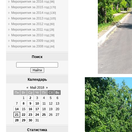
Мероприятия за 2016 год
[96]
Мероприятия за 2015 год
[170]
Мероприятия за 2014 год
[130]
Мероприятия за 2013 год
[105]
Мероприятия за 2012 год
[60]
Мероприятия за 2011 год
[28]
Мероприятия за 2010 год
[39]
Мероприятия за 2009 год
[40]
Мероприятия за 2008 год
[44]
Поиск
Календарь
«
Май 2018
»
Пн
Вт
Ср
Чт
Пт
Сб
Вс
1
2
3
4
5
6
7
8
9
10
11
12
13
14
15
16
17
18
19
20
21
22
23
24
25
26
27
28
29
30
31
Статистика