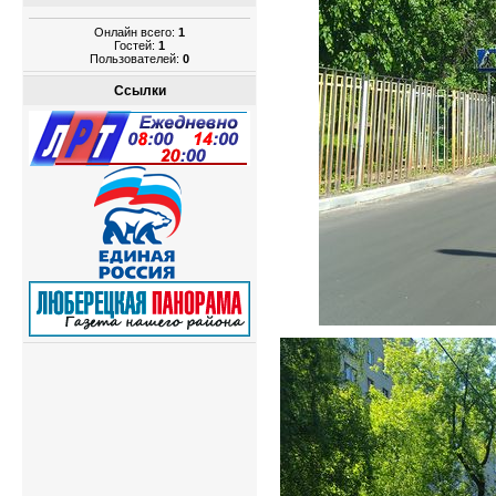
Онлайн всего:
1
Гостей:
1
Пользователей:
0
Ссылки