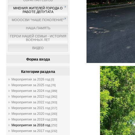
ОБРАТНАЯ СВЯЗЬ
МНЕНИЯ ЖИТЕЛЕЙ ГОРОДА О
РАБОТЕ ДЕПУТАТА
МОООСВИ "НАШЕ ПОКОЛЕНИЕ"
НАША ПАМЯТЬ
ГЕРОИ НАШЕЙ СЕМЬИ - ИСТОРИЯ
ВОЕННЫХ ЛЕТ
ВИДЕО
Форма входа
Категории раздела
Мероприятия за 2026 год
[0]
Мероприятия за 2025 год
[76]
Мероприятия за 2024 год
[389]
Мероприятия за 2023 год
[362]
Мероприятия за 2022 год
[303]
Мероприятия за 2021 год
[217]
Мероприятия за 2020 год
[293]
Мероприятия за 2019 год
[220]
Мероприятия за 2018 год
[252]
Мероприятия за 2017 год
[232]