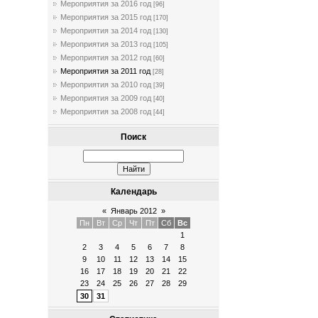
Мероприятия за 2016 год
[96]
Мероприятия за 2015 год
[170]
Мероприятия за 2014 год
[130]
Мероприятия за 2013 год
[105]
Мероприятия за 2012 год
[60]
Мероприятия за 2011 год
[28]
Мероприятия за 2010 год
[39]
Мероприятия за 2009 год
[40]
Мероприятия за 2008 год
[44]
Поиск
Календарь
«
Январь 2012
»
Пн
Вт
Ср
Чт
Пт
Сб
Вс
1
2
3
4
5
6
7
8
9
10
11
12
13
14
15
16
17
18
19
20
21
22
23
24
25
26
27
28
29
30
31