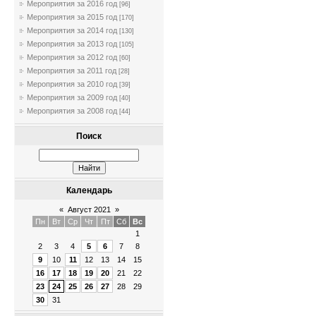
Мероприятия за 2016 год
[96]
Мероприятия за 2015 год
[170]
Мероприятия за 2014 год
[130]
Мероприятия за 2013 год
[105]
Мероприятия за 2012 год
[60]
Мероприятия за 2011 год
[28]
Мероприятия за 2010 год
[39]
Мероприятия за 2009 год
[40]
Мероприятия за 2008 год
[44]
Поиск
Календарь
«
Август 2021
»
Пн
Вт
Ср
Чт
Пт
Сб
Вс
1
2
3
4
5
6
7
8
9
10
11
12
13
14
15
16
17
18
19
20
21
22
23
24
25
26
27
28
29
30
31