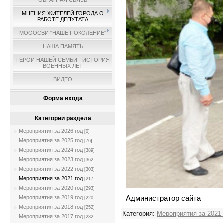
ОБРАТНАЯ СВЯЗЬ
МНЕНИЯ ЖИТЕЛЕЙ ГОРОДА О
РАБОТЕ ДЕПУТАТА
МОООСВИ "НАШЕ ПОКОЛЕНИЕ"
НАША ПАМЯТЬ
ГЕРОИ НАШЕЙ СЕМЬИ - ИСТОРИЯ
ВОЕННЫХ ЛЕТ
ВИДЕО
Форма входа
Категории раздела
Мероприятия за 2026 год
[0]
Мероприятия за 2025 год
[76]
Мероприятия за 2024 год
[389]
Мероприятия за 2023 год
[362]
Мероприятия за 2022 год
[303]
Мероприятия за 2021 год
[217]
Мероприятия за 2020 год
[293]
Администратор сайта
Мероприятия за 2019 год
[220]
Мероприятия за 2018 год
[252]
Категория
:
Мероприятия за 2021
Мероприятия за 2017 год
[232]