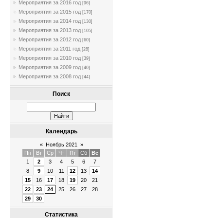
Мероприятия за 2016 год
[96]
Мероприятия за 2015 год
[170]
Мероприятия за 2014 год
[130]
Мероприятия за 2013 год
[105]
Мероприятия за 2012 год
[60]
Мероприятия за 2011 год
[28]
Мероприятия за 2010 год
[39]
Мероприятия за 2009 год
[40]
Мероприятия за 2008 год
[44]
Поиск
Календарь
«
Ноябрь 2021
»
Пн
Вт
Ср
Чт
Пт
Сб
Вс
1
2
3
4
5
6
7
8
9
10
11
12
13
14
15
16
17
18
19
20
21
22
23
24
25
26
27
28
29
30
Статистика