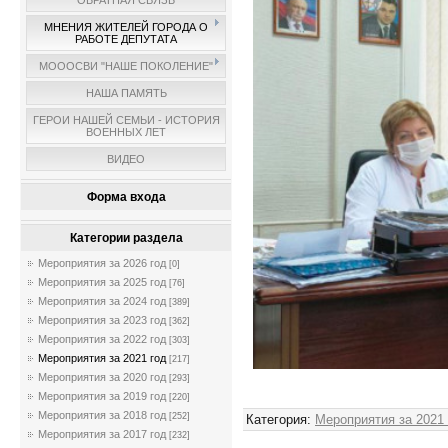
ОБРАТНАЯ СВЯЗЬ
МНЕНИЯ ЖИТЕЛЕЙ ГОРОДА О
РАБОТЕ ДЕПУТАТА
МОООСВИ "НАШЕ ПОКОЛЕНИЕ"
НАША ПАМЯТЬ
ГЕРОИ НАШЕЙ СЕМЬИ - ИСТОРИЯ
ВОЕННЫХ ЛЕТ
ВИДЕО
Форма входа
Категории раздела
Мероприятия за 2026 год
[0]
Мероприятия за 2025 год
[76]
Мероприятия за 2024 год
[389]
Мероприятия за 2023 год
[362]
Мероприятия за 2022 год
[303]
Мероприятия за 2021 год
[217]
Мероприятия за 2020 год
[293]
Админ
Мероприятия за 2019 год
[220]
Мероприятия за 2018 год
[252]
Категория
:
Мероприятия за 2021
Мероприятия за 2017 год
[232]