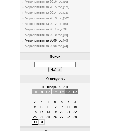
Мероприятия за 2016 год
[96]
Мероприятия за 2015 год
[170]
Мероприятия за 2014 год
[130]
Мероприятия за 2013 год
[105]
Мероприятия за 2012 год
[60]
Мероприятия за 2011 год
[28]
Мероприятия за 2010 год
[39]
Мероприятия за 2009 год
[40]
Мероприятия за 2008 год
[44]
Поиск
Календарь
«
Январь 2012
»
Пн
Вт
Ср
Чт
Пт
Сб
Вс
1
2
3
4
5
6
7
8
9
10
11
12
13
14
15
16
17
18
19
20
21
22
23
24
25
26
27
28
29
30
31