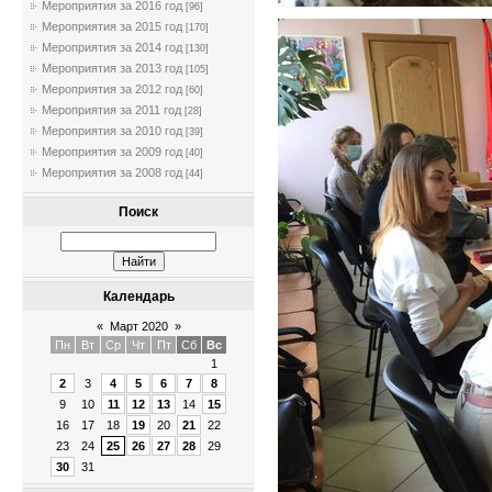
Мероприятия за 2016 год
[96]
Мероприятия за 2015 год
[170]
Мероприятия за 2014 год
[130]
Мероприятия за 2013 год
[105]
Мероприятия за 2012 год
[60]
Мероприятия за 2011 год
[28]
Мероприятия за 2010 год
[39]
Мероприятия за 2009 год
[40]
Мероприятия за 2008 год
[44]
Поиск
Календарь
«
Март 2020
»
Пн
Вт
Ср
Чт
Пт
Сб
Вс
1
2
3
4
5
6
7
8
9
10
11
12
13
14
15
16
17
18
19
20
21
22
23
24
25
26
27
28
29
30
31