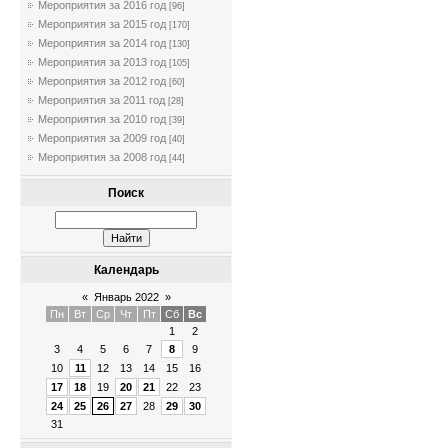
Мероприятия за 2016 год
[96]
Мероприятия за 2015 год
[170]
Мероприятия за 2014 год
[130]
Мероприятия за 2013 год
[105]
Мероприятия за 2012 год
[60]
Мероприятия за 2011 год
[28]
Мероприятия за 2010 год
[39]
Мероприятия за 2009 год
[40]
Мероприятия за 2008 год
[44]
Поиск
Календарь
«
Январь 2022
»
Пн
Вт
Ср
Чт
Пт
Сб
Вс
1
2
3
4
5
6
7
8
9
10
11
12
13
14
15
16
17
18
19
20
21
22
23
24
25
26
27
28
29
30
31