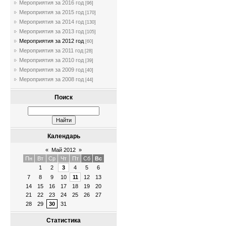
Мероприятия за 2016 год
[96]
Мероприятия за 2015 год
[170]
Мероприятия за 2014 год
[130]
Мероприятия за 2013 год
[105]
Мероприятия за 2012 год
[60]
Мероприятия за 2011 год
[28]
Мероприятия за 2010 год
[39]
Мероприятия за 2009 год
[40]
Мероприятия за 2008 год
[44]
Поиск
Календарь
«
Май 2012
»
Пн
Вт
Ср
Чт
Пт
Сб
Вс
1
2
3
4
5
6
7
8
9
10
11
12
13
14
15
16
17
18
19
20
21
22
23
24
25
26
27
28
29
30
31
Статистика