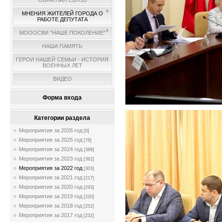
ОБРАТНАЯ СВЯЗЬ
МНЕНИЯ ЖИТЕЛЕЙ ГОРОДА О
РАБОТЕ ДЕПУТАТА
МОООСВИ "НАШЕ ПОКОЛЕНИЕ"
НАША ПАМЯТЬ
ГЕРОИ НАШЕЙ СЕМЬИ - ИСТОРИЯ
ВОЕННЫХ ЛЕТ
ВИДЕО
Форма входа
Категории раздела
Мероприятия за 2026 год
[0]
Мероприятия за 2025 год
[76]
Мероприятия за 2024 год
[389]
Мероприятия за 2023 год
[362]
Мероприятия за 2022 год
[303]
Мероприятия за 2021 год
[217]
Мероприятия за 2020 год
[293]
Мероприятия за 2019 год
[220]
Мероприятия за 2018 год
[252]
Мероприятия за 2017 год
[232]