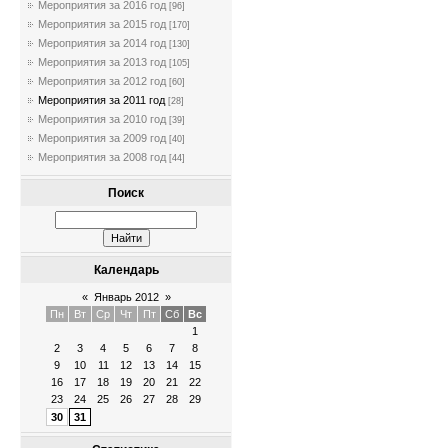
Мероприятия за 2016 год
[96]
Мероприятия за 2015 год
[170]
Мероприятия за 2014 год
[130]
Мероприятия за 2013 год
[105]
Мероприятия за 2012 год
[60]
Мероприятия за 2011 год
[28]
Мероприятия за 2010 год
[39]
Мероприятия за 2009 год
[40]
Мероприятия за 2008 год
[44]
Поиск
Календарь
«
Январь 2012
»
Пн
Вт
Ср
Чт
Пт
Сб
Вс
1
2
3
4
5
6
7
8
9
10
11
12
13
14
15
16
17
18
19
20
21
22
23
24
25
26
27
28
29
30
31