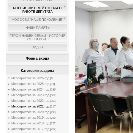
ОБРАТНАЯ СВЯЗЬ
МНЕНИЯ ЖИТЕЛЕЙ ГОРОДА О
РАБОТЕ ДЕПУТАТА
МОООСВИ "НАШЕ ПОКОЛЕНИЕ"
НАША ПАМЯТЬ
ГЕРОИ НАШЕЙ СЕМЬИ - ИСТОРИЯ
ВОЕННЫХ ЛЕТ
ВИДЕО
Форма входа
Категории раздела
Мероприятия за 2026 год
[0]
Мероприятия за 2025 год
[76]
Мероприятия за 2024 год
[389]
Мероприятия за 2023 год
[362]
Мероприятия за 2022 год
[303]
Мероприятия за 2021 год
[217]
Мероприятия за 2020 год
[293]
Мероприятия за 2019 год
[220]
Мероприятия за 2018 год
[252]
Мероприятия за 2017 год
[232]