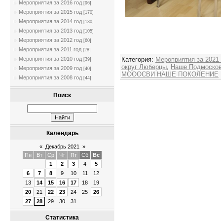
Мероприятия за 2016 год
[96]
Мероприятия за 2015 год
[170]
Мероприятия за 2014 год
[130]
Мероприятия за 2013 год
[105]
Мероприятия за 2012 год
[60]
Мероприятия за 2011 год
[28]
Категория
:
Мероприятия за 2021
Мероприятия за 2010 год
[39]
округ Люберцы
,
Наше Подмоско
Мероприятия за 2009 год
[40]
МОООСВИ НАШЕ ПОКОЛЕНИЕ
Мероприятия за 2008 год
[44]
Поиск
Календарь
«
Декабрь 2021
»
Пн
Вт
Ср
Чт
Пт
Сб
Вс
1
2
3
4
5
6
7
8
9
10
11
12
13
14
15
16
17
18
19
20
21
22
23
24
25
26
27
28
29
30
31
Статистика