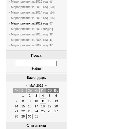
Мероприятия за 2016 год
[96]
Мероприятия за 2015 год
[170]
Мероприятия за 2014 год
[130]
Мероприятия за 2013 год
[105]
Мероприятия за 2012 год
[60]
Мероприятия за 2011 год
[28]
Мероприятия за 2010 год
[39]
Мероприятия за 2009 год
[40]
Мероприятия за 2008 год
[44]
Поиск
Календарь
«
Май 2012
»
Пн
Вт
Ср
Чт
Пт
Сб
Вс
1
2
3
4
5
6
7
8
9
10
11
12
13
14
15
16
17
18
19
20
21
22
23
24
25
26
27
28
29
30
31
Статистика