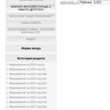
ОБРАТНАЯ СВЯЗЬ
aleksandr_a
|
Рейтинг
:
5.0
/
3
МНЕНИЯ ЖИТЕЛЕЙ ГОРОДА О
РАБОТЕ ДЕПУТАТА
МОООСВИ "НАШЕ ПОКОЛЕНИЕ"
НАША ПАМЯТЬ
ГЕРОИ НАШЕЙ СЕМЬИ - ИСТОРИЯ
ВОЕННЫХ ЛЕТ
ВИДЕО
Форма входа
Категории раздела
Мероприятия за 2026 год
[0]
Мероприятия за 2025 год
[76]
Мероприятия за 2024 год
[389]
Мероприятия за 2023 год
[362]
Мероприятия за 2022 год
[303]
Мероприятия за 2021 год
[217]
Мероприятия за 2020 год
[293]
Мероприятия за 2019 год
[220]
Мероприятия за 2018 год
[252]
Мероприятия за 2017 год
[232]