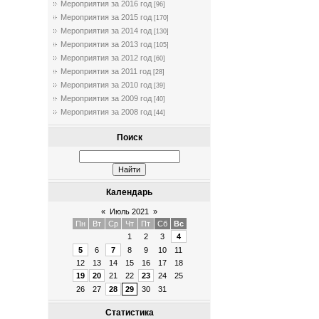
Мероприятия за 2016 год
[96]
Мероприятия за 2015 год
[170]
Мероприятия за 2014 год
[130]
Мероприятия за 2013 год
[105]
Мероприятия за 2012 год
[60]
Мероприятия за 2011 год
[28]
Мероприятия за 2010 год
[39]
Мероприятия за 2009 год
[40]
Мероприятия за 2008 год
[44]
Поиск
Календарь
«
Июль 2021
»
Пн
Вт
Ср
Чт
Пт
Сб
Вс
1
2
3
4
5
6
7
8
9
10
11
12
13
14
15
16
17
18
19
20
21
22
23
24
25
26
27
28
29
30
31
Статистика