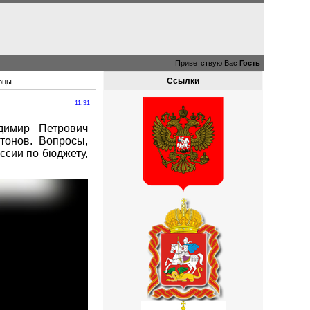
Приветствую Вас
Гость
Ссылки
рцы.
11:31
димир Петрович
тонов. Вопросы,
ссии по бюджету,