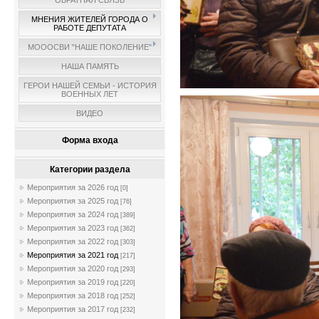
ОБРАТНАЯ СВЯЗЬ
МНЕНИЯ ЖИТЕЛЕЙ ГОРОДА О
РАБОТЕ ДЕПУТАТА
МОООСВИ "НАШЕ ПОКОЛЕНИЕ"
НАША ПАМЯТЬ
ГЕРОИ НАШЕЙ СЕМЬИ - ИСТОРИЯ
ВОЕННЫХ ЛЕТ
ВИДЕО
Форма входа
Категории раздела
Мероприятия за 2026 год
[0]
Мероприятия за 2025 год
[76]
Мероприятия за 2024 год
[389]
Мероприятия за 2023 год
[362]
Мероприятия за 2022 год
[303]
Мероприятия за 2021 год
[217]
Мероприятия за 2020 год
[293]
Мероприятия за 2019 год
[220]
Мероприятия за 2018 год
[252]
Мероприятия за 2017 год
[232]