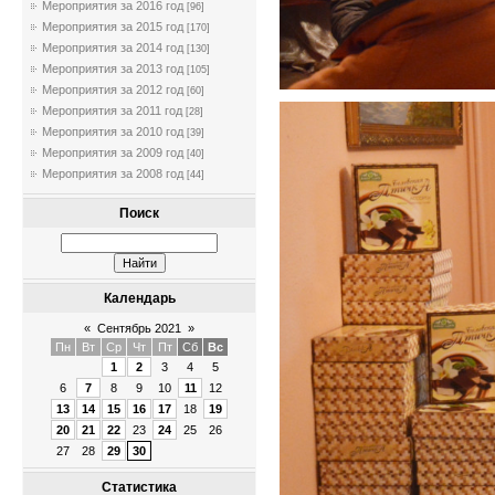
Мероприятия за 2016 год
[96]
Мероприятия за 2015 год
[170]
Мероприятия за 2014 год
[130]
Мероприятия за 2013 год
[105]
Мероприятия за 2012 год
[60]
Мероприятия за 2011 год
[28]
Мероприятия за 2010 год
[39]
Мероприятия за 2009 год
[40]
Мероприятия за 2008 год
[44]
Поиск
Календарь
«
Сентябрь 2021
»
Пн
Вт
Ср
Чт
Пт
Сб
Вс
1
2
3
4
5
6
7
8
9
10
11
12
13
14
15
16
17
18
19
20
21
22
23
24
25
26
27
28
29
30
Статистика