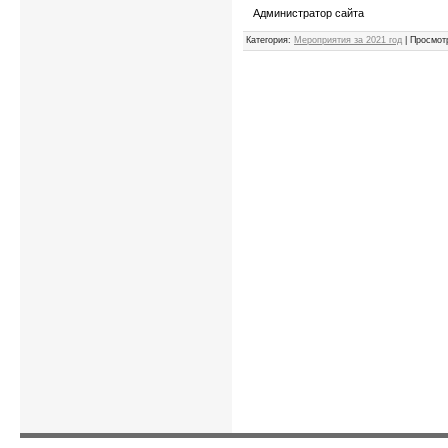
Администратор сайта
Категория
:
Мероприятия за 2021 год
|
Просмот