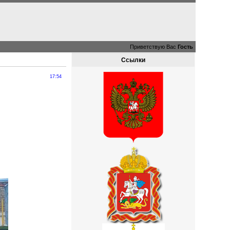
Приветствую Вас
Гость
Ссылки
17:54