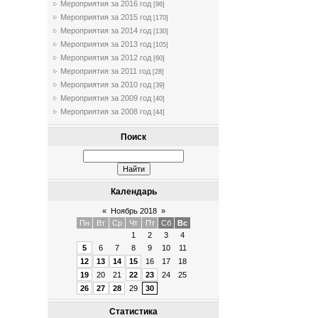
Мероприятия за 2016 год
[96]
Мероприятия за 2015 год
[170]
Мероприятия за 2014 год
[130]
Мероприятия за 2013 год
[105]
Мероприятия за 2012 год
[60]
Мероприятия за 2011 год
[28]
Мероприятия за 2010 год
[39]
Мероприятия за 2009 год
[40]
Мероприятия за 2008 год
[44]
Поиск
Календарь
«
Ноябрь 2018
»
Пн
Вт
Ср
Чт
Пт
Сб
Вс
1
2
3
4
5
6
7
8
9
10
11
12
13
14
15
16
17
18
19
20
21
22
23
24
25
26
27
28
29
30
Статистика