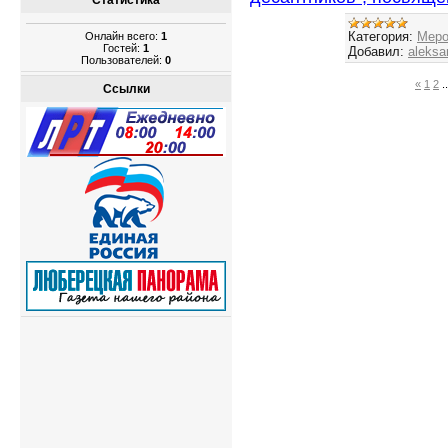
Статистика
Категория:
Меро
Онлайн всего:
1
Гостей:
1
Добавил:
aleksa
Пользователей:
0
«
1
2
..
Ссылки