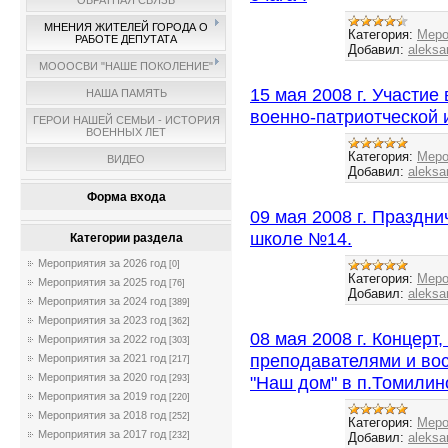
ОБРАТНАЯ СВЯЗЬ
МНЕНИЯ ЖИТЕЛЕЙ ГОРОДА О
Категория:
Меро
РАБОТЕ ДЕПУТАТА
Добавил:
aleksa
МОООСВИ "НАШЕ ПОКОЛЕНИЕ"
15 мая 2008 г. Участие
НАША ПАМЯТЬ
военно-патриотческой и
ГЕРОИ НАШЕЙ СЕМЬИ - ИСТОРИЯ
ВОЕННЫХ ЛЕТ
Категория:
Меро
ВИДЕО
Добавил:
aleksa
Форма входа
09 мая 2008 г. Праздн
школе №14.
Категории раздела
Мероприятия за 2026 год
[0]
Категория:
Меро
Мероприятия за 2025 год
[76]
Добавил:
aleksa
Мероприятия за 2024 год
[389]
Мероприятия за 2023 год
[362]
08 мая 2008 г. Концерт
Мероприятия за 2022 год
[303]
преподавателями и во
Мероприятия за 2021 год
[217]
Мероприятия за 2020 год
"Наш дом" в п.Томилин
[293]
Мероприятия за 2019 год
[220]
Мероприятия за 2018 год
[252]
Категория:
Меро
Мероприятия за 2017 год
Добавил:
aleksa
[232]