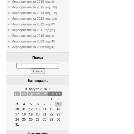
Мероприятия за 2016 год
[96]
Мероприятия за 2015 год
[170]
Мероприятия за 2014 год
[130]
Мероприятия за 2013 год
[105]
Мероприятия за 2012 год
[60]
Мероприятия за 2011 год
[28]
Мероприятия за 2010 год
[39]
Мероприятия за 2009 год
[40]
Мероприятия за 2008 год
[44]
Поиск
Календарь
«
Август 2026
»
Пн
Вт
Ср
Чт
Пт
Сб
Вс
1
2
3
4
5
6
7
8
9
10
11
12
13
14
15
16
17
18
19
20
21
22
23
24
25
26
27
28
29
30
31