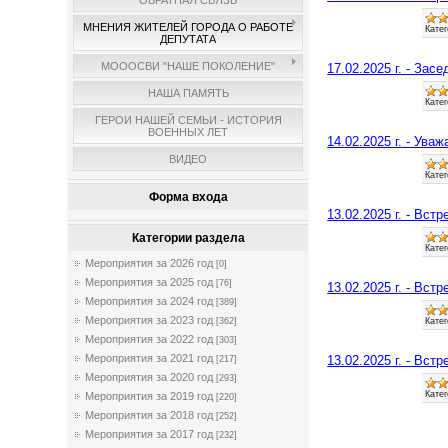
ОБРАТНАЯ СВЯЗЬ
МНЕНИЯ ЖИТЕЛЕЙ ГОРОДА О РАБОТЕ
Катег
ДЕПУТАТА
МОООСВИ "НАШЕ ПОКОЛЕНИЕ"
17.02.2025 г. - За
НАША ПАМЯТЬ
Катег
ГЕРОИ НАШЕЙ СЕМЬИ - ИСТОРИЯ
ВОЕННЫХ ЛЕТ
14.02.2025 г. - Ува
ВИДЕО
Катег
Форма входа
13.02.2025 г. - Вс
Категории раздела
Катег
Мероприятия за 2026 год
[0]
Мероприятия за 2025 год
[76]
13.02.2025 г. - Вс
Мероприятия за 2024 год
[389]
Мероприятия за 2023 год
Катег
[362]
Мероприятия за 2022 год
[303]
Мероприятия за 2021 год
13.02.2025 г. - Вс
[217]
Мероприятия за 2020 год
[293]
Катег
Мероприятия за 2019 год
[220]
Мероприятия за 2018 год
[252]
Мероприятия за 2017 год
[232]