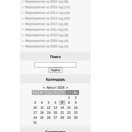
Мероприятия за 2016 год
[96]
Мероприятия за 2015 год
[170]
Мероприятия за 2014 год
[130]
Мероприятия за 2013 год
[105]
Мероприятия за 2012 год
[60]
Мероприятия за 2011 год
[28]
Мероприятия за 2010 год
[39]
Мероприятия за 2009 год
[40]
Мероприятия за 2008 год
[44]
Поиск
Календарь
«
Август 2026
»
Пн
Вт
Ср
Чт
Пт
Сб
Вс
1
2
3
4
5
6
7
8
9
10
11
12
13
14
15
16
17
18
19
20
21
22
23
24
25
26
27
28
29
30
31