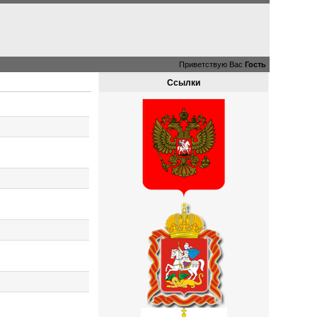
Приветствую Вас
Гость
Ссылки