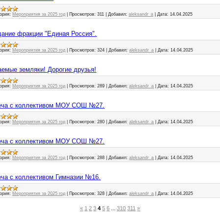
ория:
Мероприятия за 2025 год
|
Просмотров:
311
|
Добавил:
aleksandr_a
|
Дата:
14.04.2025
седание фракции "Единая Россия".
ория:
Мероприятия за 2025 год
|
Просмотров:
324
|
Добавил:
aleksandr_a
|
Дата:
14.04.2025
жаемые земляки! Дорогие друзья!
ория:
Мероприятия за 2025 год
|
Просмотров:
289
|
Добавил:
aleksandr_a
|
Дата:
14.04.2025
треча с коллективом МОУ СОШ №27.
ория:
Мероприятия за 2025 год
|
Просмотров:
280
|
Добавил:
aleksandr_a
|
Дата:
14.04.2025
треча с коллективом МОУ СОШ №27.
ория:
Мероприятия за 2025 год
|
Просмотров:
288
|
Добавил:
aleksandr_a
|
Дата:
14.04.2025
треча с коллективом Гимназии №16.
ория:
Мероприятия за 2025 год
|
Просмотров:
328
|
Добавил:
aleksandr_a
|
Дата:
14.04.2025
«
1
2
3
4
5
6
...
310
311
»