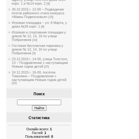
корп. 1 и №14 корп. 2
[9]
30.10.2015 г. 12-00 – Подведение
итогов районного этапа конкурса
«Мамы Подмосковья»
[15]
Игровая площадка – ул. 8 Марта, у
дома №26 корп. 1
[8]
Игровая и спортивная площадки у
домов № 12, 14, 16 по улице
Побратимов
[10]
Гостевая бесплатная парковка у
домов № 12, 14, 16 по улице
Побратимов
[5]
23.12.2015 г. 14-00, улица Толстого,
13 – Поздравление с наступающим
Новым годом детей
[37]
24.12.2015 г. 16-00, посёлок
Томилино – Поздравление с
наступающим Новым годом детей
[22]
Поиск
Статистика
Онлайн всего:
1
Гостей:
1
Пользователей:
0