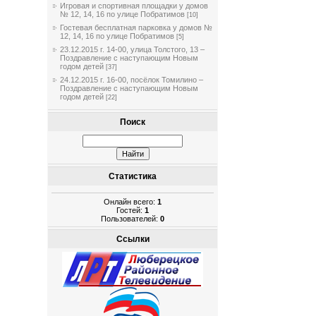
Игровая и спортивная площадки у домов
№ 12, 14, 16 по улице Побратимов
[10]
Гостевая бесплатная парковка у домов №
12, 14, 16 по улице Побратимов
[5]
23.12.2015 г. 14-00, улица Толстого, 13 –
Поздравление с наступающим Новым
годом детей
[37]
24.12.2015 г. 16-00, посёлок Томилино –
Поздравление с наступающим Новым
годом детей
[22]
Поиск
Статистика
Онлайн всего:
1
Гостей:
1
Пользователей:
0
Ссылки