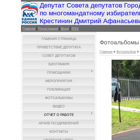
Депутат Совета депутатов Горо
по многомандатному избирател
Крестинин Дмитрий Афанасьев
Главная
|
Регистрация
|
Вход
|
RSS
ГЛАВНАЯ СТРАНИЦА
Фотоальбомы
ПРИВЕТСТВИЕ ДЕПУТАТА
Главная
»
Фотоальбом
»
СОВЕТ ДЕПУТАТОВ
БИОГРАФИЯ
ПОМОЩНИКИ
МЕРОПРИЯТИЯ
ПУБЛИКАЦИИ
ФОТОАЛЬБОМЫ
ВИДЕО
ОТЧЕТ О РАБОТЕ
АРХИВ ПОЗДРАВЛЕНИЙ
КОНТАКТЫ