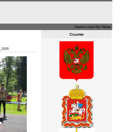
Приветствую Вас
Гость
Ссылки
_2635