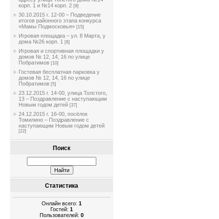
корп. 1 и №14 корп. 2
[9]
30.10.2015 г. 12-00 – Подведение
итогов районного этапа конкурса
«Мамы Подмосковья»
[15]
Игровая площадка – ул. 8 Марта, у
дома №26 корп. 1
[8]
Игровая и спортивная площадки у
домов № 12, 14, 16 по улице
Побратимов
[10]
Гостевая бесплатная парковка у
домов № 12, 14, 16 по улице
Побратимов
[5]
23.12.2015 г. 14-00, улица Толстого,
13 – Поздравление с наступающим
Новым годом детей
[37]
24.12.2015 г. 16-00, посёлок
Томилино – Поздравление с
наступающим Новым годом детей
[22]
Поиск
Статистика
Онлайн всего:
1
Гостей:
1
Пользователей:
0