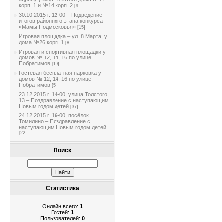
корп. 1 и №14 корп. 2
[9]
30.10.2015 г. 12-00 – Подведение
итогов районного этапа конкурса
«Мамы Подмосковья»
[15]
Игровая площадка – ул. 8 Марта, у
дома №26 корп. 1
[8]
Игровая и спортивная площадки у
домов № 12, 14, 16 по улице
Побратимов
[10]
Гостевая бесплатная парковка у
домов № 12, 14, 16 по улице
Побратимов
[5]
23.12.2015 г. 14-00, улица Толстого,
13 – Поздравление с наступающим
Новым годом детей
[37]
24.12.2015 г. 16-00, посёлок
Томилино – Поздравление с
наступающим Новым годом детей
[22]
Поиск
Статистика
Онлайн всего:
1
Гостей:
1
Пользователей:
0