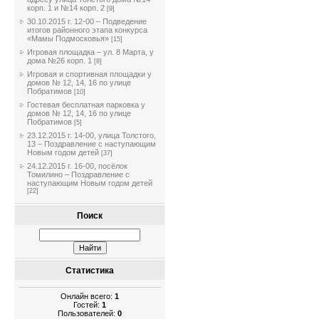
корп. 1 и №14 корп. 2
[9]
30.10.2015 г. 12-00 – Подведение
итогов районного этапа конкурса
«Мамы Подмосковья»
[15]
Игровая площадка – ул. 8 Марта, у
дома №26 корп. 1
[8]
Игровая и спортивная площадки у
домов № 12, 14, 16 по улице
Побратимов
[10]
Гостевая бесплатная парковка у
домов № 12, 14, 16 по улице
Побратимов
[5]
23.12.2015 г. 14-00, улица Толстого,
13 – Поздравление с наступающим
Новым годом детей
[37]
24.12.2015 г. 16-00, посёлок
Томилино – Поздравление с
наступающим Новым годом детей
[22]
Поиск
Статистика
Онлайн всего:
1
Гостей:
1
Пользователей:
0