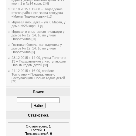
корп. 1 и №14 корп. 2
[9]
30.10.2015 г. 12-00 – Подведение
итогов районного этапа конкурса
«Мамы Подмосковья»
[15]
Игровая площадка – ул. 8 Марта, у
дома №26 корп. 1
[8]
Игровая и спортивная площадки у
домов № 12, 14, 16 по улице
Побратимов
[10]
Гостевая бесплатная парковка у
домов № 12, 14, 16 по улице
Побратимов
[5]
23.12.2015 г. 14-00, улица Толстого,
13 – Поздравление с наступающим
Новым годом детей
[37]
24.12.2015 г. 16-00, посёлок
Томилино – Поздравление с
наступающим Новым годом детей
[22]
Поиск
Статистика
Онлайн всего:
1
Гостей:
1
Пользователей:
0