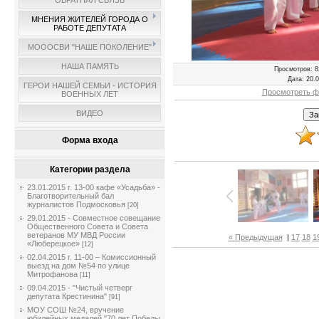
ОБРАТНАЯ СВЯЗЬ
МНЕНИЯ ЖИТЕЛЕЙ ГОРОДА О
РАБОТЕ ДЕПУТАТА
МОООСВИ "НАШЕ ПОКОЛЕНИЕ"
НАША ПАМЯТЬ
Просмотров
: 8
Дата
: 20.
ГЕРОИ НАШЕЙ СЕМЬИ - ИСТОРИЯ
Просмотреть ф
ВОЕННЫХ ЛЕТ
ВИДЕО
Форма входа
Категории раздела
23.01.2015 г. 13-00 кафе «Усадьба» -
Благотворительный бал
журналистов Подмосковья
[20]
29.01.2015 - Совместное совещание
Общественного Совета и Совета
ветеранов МУ МВД России
« Предыдущая
|
17
18
1
«Люберецкое»
[12]
02.04.2015 г. 11-00 – Комиссионный
выезд на дом №54 по улице
Митрофанова
[11]
09.04.2015 - "Чистый четверг
депутата Крестинина"
[91]
МОУ СОШ №24, вручение
юбилейных медалей "70 лет Победы