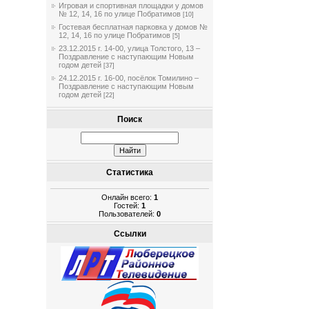
Игровая и спортивная площадки у домов
№ 12, 14, 16 по улице Побратимов
[10]
Гостевая бесплатная парковка у домов №
12, 14, 16 по улице Побратимов
[5]
23.12.2015 г. 14-00, улица Толстого, 13 –
Поздравление с наступающим Новым
годом детей
[37]
24.12.2015 г. 16-00, посёлок Томилино –
Поздравление с наступающим Новым
годом детей
[22]
Поиск
Статистика
Онлайн всего:
1
Гостей:
1
Пользователей:
0
Ссылки