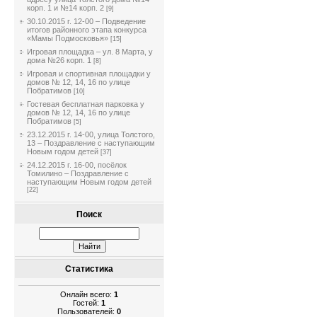
корп. 1 и №14 корп. 2
[9]
30.10.2015 г. 12-00 – Подведение
итогов районного этапа конкурса
«Мамы Подмосковья»
[15]
Игровая площадка – ул. 8 Марта, у
дома №26 корп. 1
[8]
Игровая и спортивная площадки у
домов № 12, 14, 16 по улице
Побратимов
[10]
Гостевая бесплатная парковка у
домов № 12, 14, 16 по улице
Побратимов
[5]
23.12.2015 г. 14-00, улица Толстого,
13 – Поздравление с наступающим
Новым годом детей
[37]
24.12.2015 г. 16-00, посёлок
Томилино – Поздравление с
наступающим Новым годом детей
[22]
Поиск
Статистика
Онлайн всего:
1
Гостей:
1
Пользователей:
0