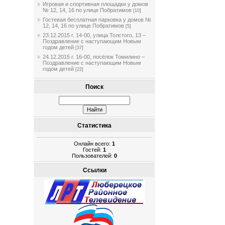
Игровая и спортивная площадки у домов
№ 12, 14, 16 по улице Побратимов
[10]
Гостевая бесплатная парковка у домов №
12, 14, 16 по улице Побратимов
[5]
23.12.2015 г. 14-00, улица Толстого, 13 –
Поздравление с наступающим Новым
годом детей
[37]
24.12.2015 г. 16-00, посёлок Томилино –
Поздравление с наступающим Новым
годом детей
[22]
Поиск
Статистика
Онлайн всего:
1
Гостей:
1
Пользователей:
0
Ссылки