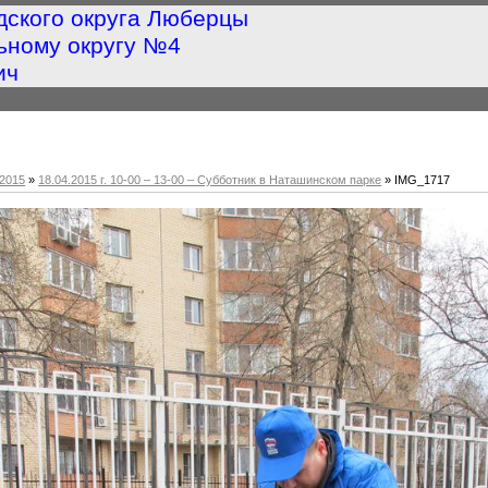
дского округа Люберцы
ьному округу №4
ич
2015
»
18.04.2015 г. 10-00 – 13-00 – Субботник в Наташинском парке
» IMG_1717