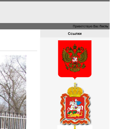
Приветствую Вас
Гость
Ссылки