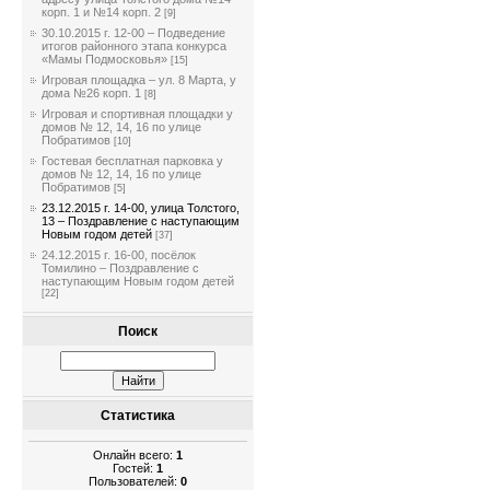
корп. 1 и №14 корп. 2
[9]
30.10.2015 г. 12-00 – Подведение
итогов районного этапа конкурса
«Мамы Подмосковья»
[15]
Игровая площадка – ул. 8 Марта, у
дома №26 корп. 1
[8]
Игровая и спортивная площадки у
домов № 12, 14, 16 по улице
Побратимов
[10]
Гостевая бесплатная парковка у
домов № 12, 14, 16 по улице
Побратимов
[5]
23.12.2015 г. 14-00, улица Толстого,
13 – Поздравление с наступающим
Новым годом детей
[37]
24.12.2015 г. 16-00, посёлок
Томилино – Поздравление с
наступающим Новым годом детей
[22]
Поиск
Статистика
Онлайн всего:
1
Гостей:
1
Пользователей:
0